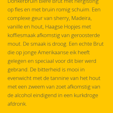
Donkerbruin Bière Brut met hergisting
op fles en met bruin romig schuim. Een
complexe geur van sherry, Madeira,
vanille en hout, Haagse Hopjes met
koffiesmaak afkomstig van geroosterde
mout. De smaak is droog. Een echte Brut
die op jonge Amerikaanse eik heeft
gelegen en speciaal voor dit bier werd
gebrand. De bitterheid is mooi in
evenwicht met de tannine van het hout
met een zweem van zoet afkomstig van
de alcohol eindigend in een kurkdroge
afdronk.