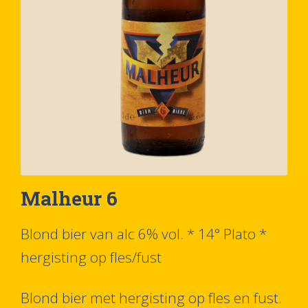
Malheur 6
Blond bier van alc 6% vol. * 14° Plato *
hergisting op fles/fust
Blond bier met hergisting op fles en fust.