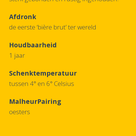
Afdronk
de eerste ‘bière brut’ ter wereld
Houdbaarheid
1 jaar
Schenktemperatuur
tussen 4° en 6° Celsius
MalheurPairing
oesters