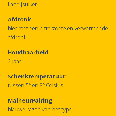
kandijsuiker.
Afdronk
bier met een bitterzoete en verwarmende
afdronk
Houdbaarheid
2 jaar
Schenktemperatuur
tussen 5° en 8° Celsius
MalheurPairing
blauwe kazen van het type