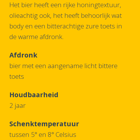
Het bier heeft een rijke honingtextuur,
olieachtig ook, het heeft behoorlijk wat
body en een bitterachtige zure toets in
de warme afdronk.
Afdronk
bier met een aangename licht bittere
toets
Houdbaarheid
2 jaar
Schenktemperatuur
tussen 5° en 8° Celsius