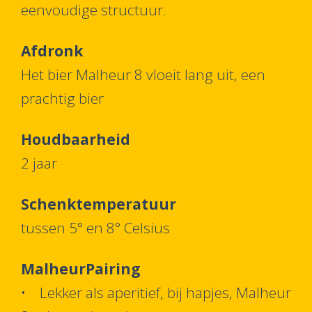
eenvoudige structuur.
Afdronk
Het bier Malheur 8 vloeit lang uit, een
prachtig bier
Houdbaarheid
2 jaar
Schenktemperatuur
tussen 5° en 8° Celsius
MalheurPairing
• Lekker als aperitief, bij hapjes, Malheur