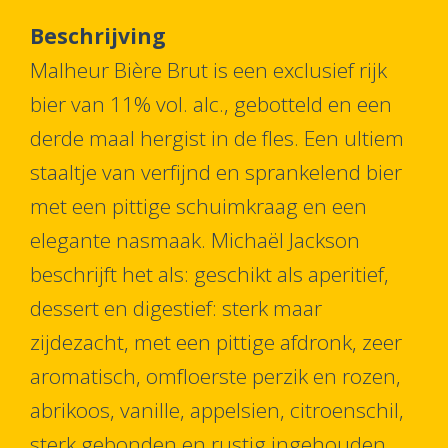
Beschrijving
Malheur Bière Brut is een exclusief rijk
bier van 11% vol. alc., gebotteld en een
derde maal hergist in de fles. Een ultiem
staaltje van verfijnd en sprankelend bier
met een pittige schuimkraag en een
elegante nasmaak. Michaël Jackson
beschrijft het als: geschikt als aperitief,
dessert en digestief: sterk maar
zijdezacht, met een pittige afdronk, zeer
aromatisch, omfloerste perzik en rozen,
abrikoos, vanille, appelsien, citroenschil,
sterk gebonden en rustig ingehouden.