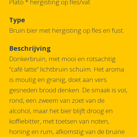
Plato * hergisting op fles/vat
Type
Bruin bier met hergisting op fles en fust.
Beschrijving
Donkerbruin, met mooi en rotsachtig
“café latte” lichtbruin schuim. Het aroma
is moutig en granig, doet aan vers
gesneden brood denken. De smaak is vol,
rond, een zweem van zoet van de
alcohol, maar het bier blijft droog en
koffiebitter, met toetsen van noten,
honing en rum, afkomstig van de bruine