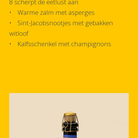
8 scherpt de eetlust aan
• Warme zalm met asperges
• Sint-Jacobsnootjes met gebakken
witloof
• Kalfsschenkel met champignons