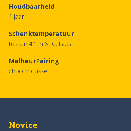
Houdbaarheid
1 jaar
Schenktemperatuur
tussen 4° en 6° Celsius
MalheurPairing
chocomousse
Novice