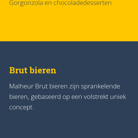
Gorgonzola en chocoladedesserten
Brut bieren
Malheur Brut bieren zijn sprankelende
bieren, gebaseerd op een volstrekt uniek
concept.